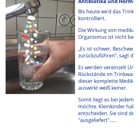
Antibiotika und Hormon
Bis heute wird das Trink
kontrolliert.
Die Wirkung von medikam
Organismus ist nicht beka
„Es ist schwer, Beschwer
zurückzuführen”, sagt de
Es werden vereinzelt Unt
Rückstände im Trinkwasse
dieser komplette Medikam
auswirkt weiß keiner.
Somit liegt es bei jedem s
möchte. Kleinkinder haben
entscheiden. Sie sind de
"ausgeliefert".....